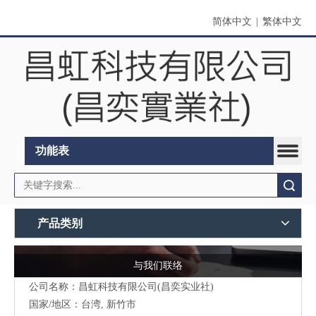
简体中文
|
繁体中文
功能表
搜索
产品类别
与我们联络
公司名称：昌虹科技有限公司(昌奕实业社)
国家/地区：台湾, 新竹市