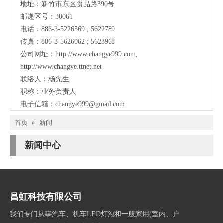
地址：新竹市东区食品路390号
邮递区号：30061
电话：886-3-5226569 ; 5622789
传真：886-3-5626062 ; 5623968
公司网址：
http://www.changye999.com
,
http://www.changye.ttnet.net
联络人：杨先生
职称：业务负责人
电子信箱：
changye999@gmail.com
首页
»
新闻
新闻中心
昌虹科技有限公司
我们专门从事汽车、机车LED灯泡和一般家用(室内、户