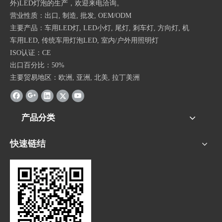
外)LED灯泡的生产，欢迎来电洽询。
营业性质：出口, 制造, 批发, OEM/ODM
主要产品：车用LED灯, LED小灯, 尾灯, 剎车灯, 方向灯, 机
车用LED, 传统车用灯泡LED, 室内/户外用照明灯
ISO认证：CE
出口百分比：50%
主要贸易地区：欧洲, 亚洲, 北美, 拉丁美洲
产品分类
快速链结