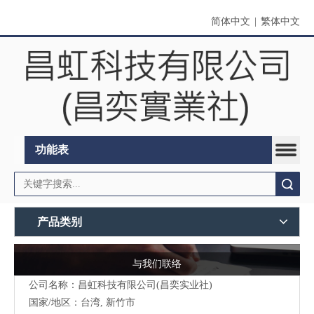
简体中文
|
繁体中文
功能表
搜索
产品类别
与我们联络
公司名称：昌虹科技有限公司(昌奕实业社)
国家/地区：台湾, 新竹市